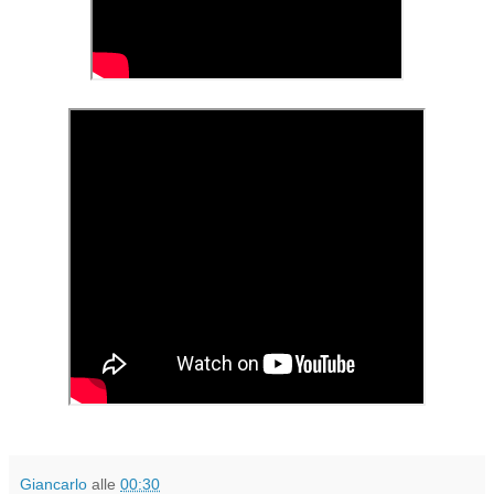
Giancarlo
alle
00:30