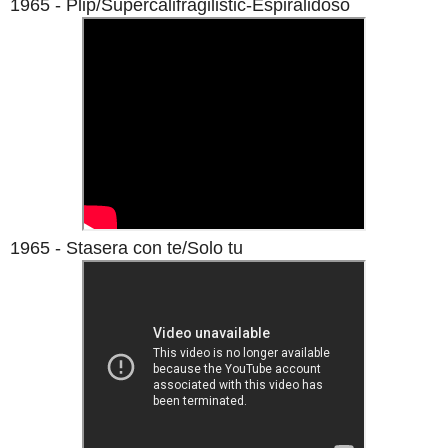
1965 - Plip/Supercalifragilistic-Espiralidoso
1965 - Stasera con te/Solo tu