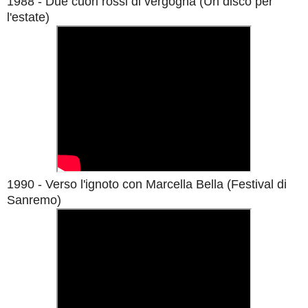
1988 - Due cuori rossi di vergogna (Un disco per
l'estate)
1990 - Verso l'ignoto con Marcella Bella
(Festival di
Sanremo)