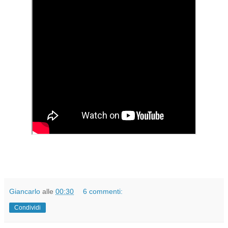
Giancarlo
alle
00:30
6 commenti:
Condividi