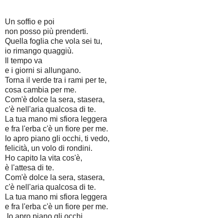
Un soffio e poi
non posso più prenderti.
Quella foglia che vola sei tu,
io rimango quaggiù.
Il tempo va
e i giorni si allungano.
Torna il verde tra i rami per te,
cosa cambia per me.
Com'è dolce la sera, stasera,
c'è nell'aria qualcosa di te.
La tua mano mi sfiora leggera
e fra l'erba c'è un fiore per me.
Io apro piano gli occhi, ti vedo,
felicità, un volo di rondini.
Ho capito la vita cos'è,
è l'attesa di te.
Com'è dolce la sera, stasera,
c'è nell'aria qualcosa di te.
La tua mano mi sfiora leggera
e fra l'erba c'è un fiore per me.
Io apro piano gli occhi,