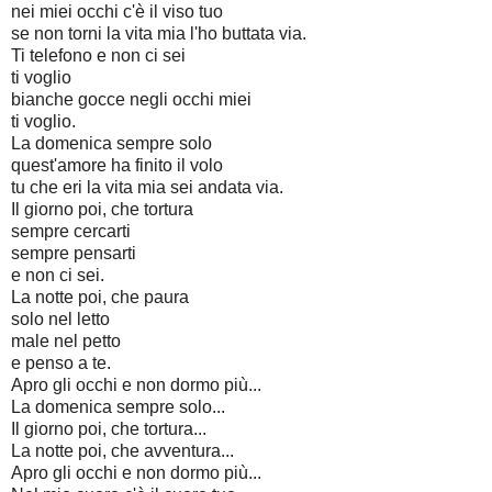
nei miei occhi c'è il viso tuo
se non torni la vita mia l'ho buttata via.
Ti telefono e non ci sei
ti voglio
bianche gocce negli occhi miei
ti voglio.
La domenica sempre solo
quest'amore ha finito il volo
tu che eri la vita mia sei andata via.
Il giorno poi, che tortura
sempre cercarti
sempre pensarti
e non ci sei.
La notte poi, che paura
solo nel letto
male nel petto
e penso a te.
Apro gli occhi e non dormo più...
La domenica sempre solo...
Il giorno poi, che tortura...
La notte poi, che avventura...
Apro gli occhi e non dormo più...