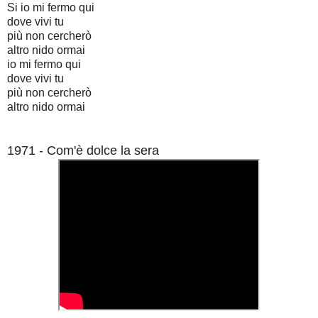
Si io mi fermo qui
dove vivi tu
più non cercherò
altro nido ormai
io mi fermo qui
dove vivi tu
più non cercherò
altro nido ormai
1971 - Com'è dolce la sera