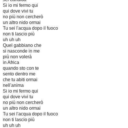
Si io mi fermo qui
qui dove vivi tu
no più non cercherò
un altro nido ormai
Tu sei l'acqua dopo il fuoco
non ti lascio più
uh uh uh
Quel gabbiano che
si nasconde in me
più non volerà
in Africa
quando sto con te
sento dentro me
che tu abiti ormai
nell'anima
Si io mi fermo qui
qui dove vivi tu
no più non cercherò
un altro nido ormai
Tu sei l'acqua dopo il fuoco
non ti lascio più
uh uh uh