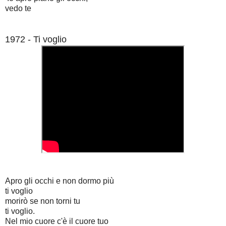
vedo te
1972 - Ti voglio
Apro gli occhi e non dormo più
ti voglio
morirò se non torni tu
ti voglio.
Nel mio cuore c'è il cuore tuo