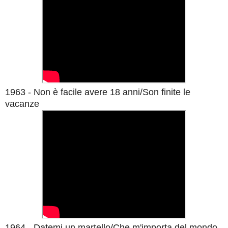
1963 - Non è facile avere 18 anni/Son finite le
vacanze
1964 - Datemi un martello/Che m'importa del mondo