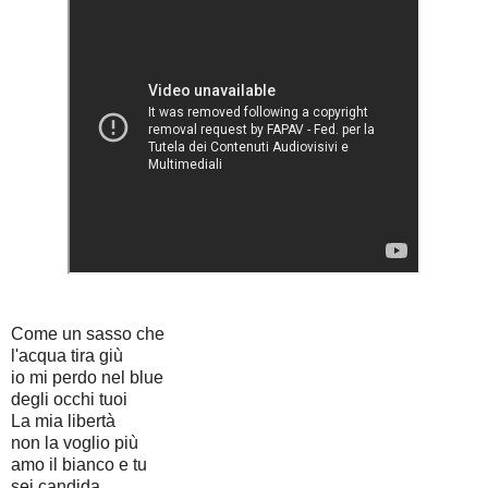
Come un sasso che
l'acqua tira giù
io mi perdo nel blue
degli occhi tuoi
La mia libertà
non la voglio più
amo il bianco e tu
sei candida