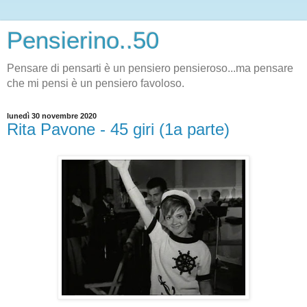
Pensierino..50
Pensare di pensarti è un pensiero pensieroso...ma pensare
che mi pensi è un pensiero favoloso.
lunedì 30 novembre 2020
Rita Pavone - 45 giri (1a parte)