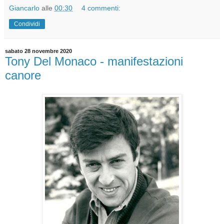
Giancarlo
alle
00:30
4 commenti:
Condividi
sabato 28 novembre 2020
Tony Del Monaco - manifestazioni
canore