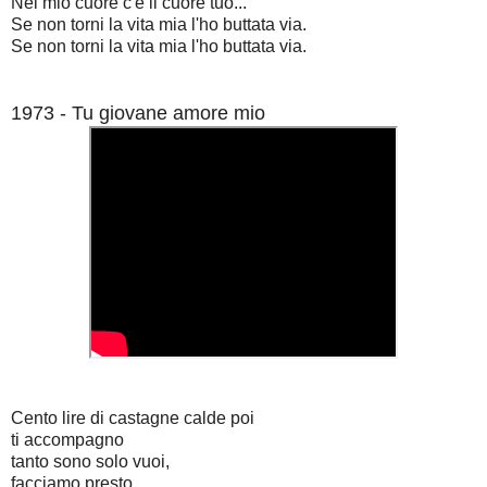
Nel mio cuore c'è il cuore tuo...
Se non torni la vita mia l'ho buttata via.
Se non torni la vita mia l'ho buttata via.
1973 - Tu giovane amore mio
Cento lire di castagne calde poi
ti accompagno
tanto sono solo vuoi,
facciamo presto