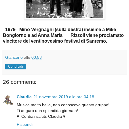
1979 - Mino Vergnaghi (sulla destra) insieme a Mike
Bongiorno e ad Anna Maria Rizzoli viene proclamato
vincitore del ventinovesimo festival di Sanremo.
Giancarlo
alle
00:53
Condividi
26 commenti:
Claudia
21 novembre 2019 alle ore 04:18
Musica molto bella, non conoscevo questo gruppo!
Ti auguro una splendida giornata!
♥ ️ Cordiali saluti, Claudia ♥ ️
Rispondi