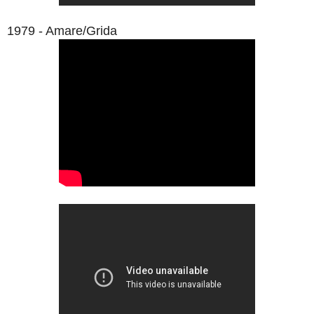
1979 - Amare/Grida