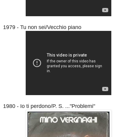
1979 - Tu non sei/Vecchio piano
1980 - Io ti perdono/P. S. ..."Problemi"