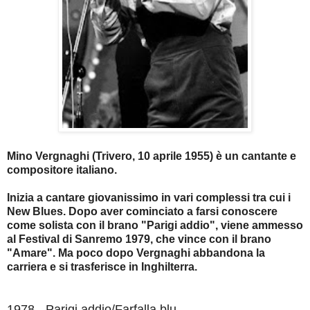
Mino Vergnaghi (Trivero, 10 aprile 1955) è un cantante e
compositore italiano.
Inizia a cantare giovanissimo in vari complessi tra cui i
New Blues. Dopo aver cominciato a farsi conoscere
come solista con il brano "Parigi addio", viene ammesso
al Festival di Sanremo 1979, che vince con il brano
"Amare". Ma poco dopo Vergnaghi abbandona la
carriera e si trasferisce in Inghilterra.
1978 - Parigi addio/Farfalla blu