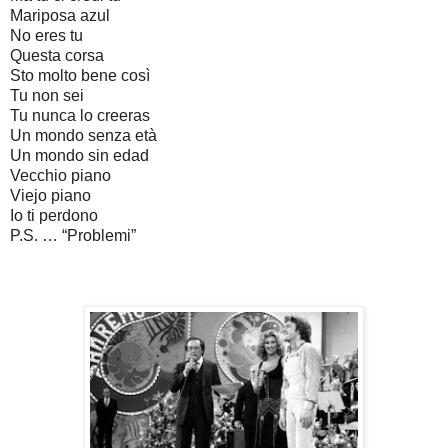
Mariposa azul
No eres tu
Questa corsa
Sto molto bene così
Tu non sei
Tu nunca lo creeras
Un mondo senza età
Un mondo sin edad
Vecchio piano
Viejo piano
Io ti perdono
P.S. … “Problemi”