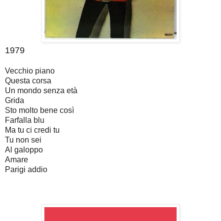
1979
Vecchio piano
Questa corsa
Un mondo senza età
Grida
Sto molto bene così
Farfalla blu
Ma tu ci credi tu
Tu non sei
Al galoppo
Amare
Parigi addio