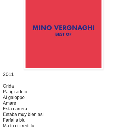
2011
Grida
Parigi addio
Al galoppo
Amare
Esta carrera
Estaba muy bien asi
Farfalla blu
Ma tu ci credi tu