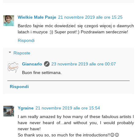
Wielkie Małe Pasje
21 novembre 2019 alle ore 15:25
Bardzo fajnie móc dowiedzieć się czegoś więcej o dawnych
latach i muzyce :)) Super post!:) Pozdrawiam serdecznie!
Rispondi
Risposte
Giancarlo
23 novembre 2019 alle ore 00:07
Buon fine settimana.
Rispondi
Ygraine
21 novembre 2019 alle ore 15:54
I am really amazed by how many of these fabulous artists I
have never heard of...and without you, I would probably
never have!
So thank you so, so much for the introductions!!😊😊